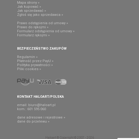
Mapa strony »
Jak kupować »
Jak sprzedawać »
Zgłoś się jako sprzedawca »
Prawo odstąpienia od umowy »
Prawo do rękojmi »
Formularz odstąpienia od umowy »
Formularz rękojmi »
BEZPIECZEŃSTWO ZAKUPÓW
Regulamin »
Płatność przez PayU »
Polityka prywatności »
Pliki cookies »
KONTAKT HALOART/POLSKA
email:
biuro@haloart.pl
kom.: 601 595 060
dane adresowe i rejestrowe »
dane do przelewu »
Haloart © Copyright © 2007 - 2026