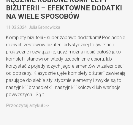
BIŻUTERII – EFEKTOWNE DODATKI
NA WIELE SPOSOBÓW
11.03.2024, Julia Bronowicka
Komplety biżuterii - super zabawa dodatkami! Posiadanie
różnych zestawów biżuterii artystycznej to świetne i
praktyczne rozwiązanie, gdyż można nosić całość jako
komplet i stanowi on wtedy uzupełnienie ubioru, lub
korzystać z pojedynczych jego elementów w zależności
od potrzeby. Klasycznie ujęte komplety biżuterii zawierają
pasujące do siebie stylistycznie elementy i zwykle są to
naszyjniki i bransoletki, naszyjniki i kolczyki lub wariacje
powyższych. Są t...
Przeczytaj artykuł >>