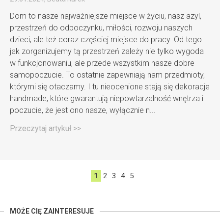
Dom to nasze najważniejsze miejsce w życiu, nasz azyl,
przestrzeń do odpoczynku, miłości, rozwoju naszych
dzieci, ale też coraz częściej miejsce do pracy. Od tego
jak zorganizujemy tą przestrzeń zależy nie tylko wygoda
w funkcjonowaniu, ale przede wszystkim nasze dobre
samopoczucie. To ostatnie zapewniają nam przedmioty,
którymi się otaczamy. I tu nieocenione stają się dekoracje
handmade, które gwarantują niepowtarzalność wnętrza i
poczucie, że jest ono nasze, wyłącznie n...
Przeczytaj artykuł >>
1
2
3
4
5
MOŻE CIĘ ZAINTERESUJE