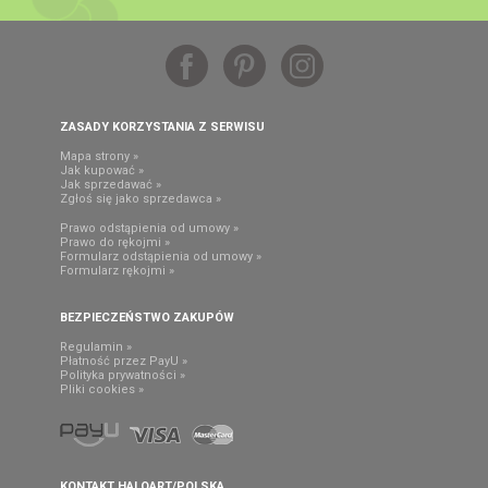
ZASADY KORZYSTANIA Z SERWISU
Mapa strony »
Jak kupować »
Jak sprzedawać »
Zgłoś się jako sprzedawca »
Prawo odstąpienia od umowy »
Prawo do rękojmi »
Formularz odstąpienia od umowy »
Formularz rękojmi »
BEZPIECZEŃSTWO ZAKUPÓW
Regulamin »
Płatność przez PayU »
Polityka prywatności »
Pliki cookies »
KONTAKT HALOART/POLSKA