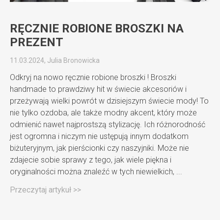
RĘCZNIE ROBIONE BROSZKI NA
PREZENT
11.03.2024, Julia Bronowicka
Odkryj na nowo ręcznie robione broszki ! Broszki
handmade to prawdziwy hit w świecie akcesoriów i
przeżywają wielki powrót w dzisiejszym świecie mody! To
nie tylko ozdoba, ale także modny akcent, który może
odmienić nawet najprostszą stylizację. Ich różnorodność
jest ogromna i niczym nie ustępują innym dodatkom
biżuteryjnym, jak pierścionki czy naszyjniki. Może nie
zdajecie sobie sprawy z tego, jak wiele piękna i
oryginalności można znaleźć w tych niewielkich, ...
Przeczytaj artykuł >>