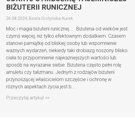
BIŻUTERII RUNICZNEJ
26.08.2024, Beata Grotyńska-Kurek
Moc i magia biżuterii runicznej... Biżuteria od wieków jest
czymś więcej, niż tylko efektownym dodatkiem. Czasem
stanowi pamiątkę od bliskiej osoby lub wspomnienie
ważnych wydarzeń, niekiedy taki drobiazg noszony blisko
ciała to przypomnienie najważniejszych wartości lub
sposób na wyrażanie siebie. Biżuteria często pełni rolę
amuletu czy talizmanu. Jednym z rodzajów biżuterii
przynoszącej właścicielom szczęście i ochronę w
różnych aspektach życia jest b...
Przeczytaj artykuł >>