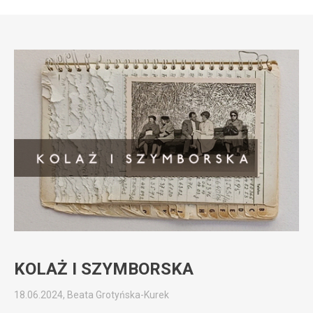
KOLAŻ I SZYMBORSKA
18.06.2024, Beata Grotyńska-Kurek