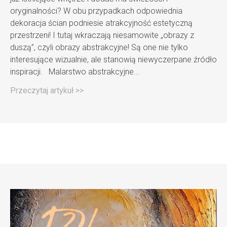
oryginalności? W obu przypadkach odpowiednia
dekoracja ścian podniesie atrakcyjność estetyczną
przestrzeni! I tutaj wkraczają niesamowite „obrazy z
duszą”, czyli obrazy abstrakcyjne! Są one nie tylko
interesujące wizualnie, ale stanowią niewyczerpane źródło
inspiracji. Malarstwo abstrakcyjne...
Przeczytaj artykuł >>