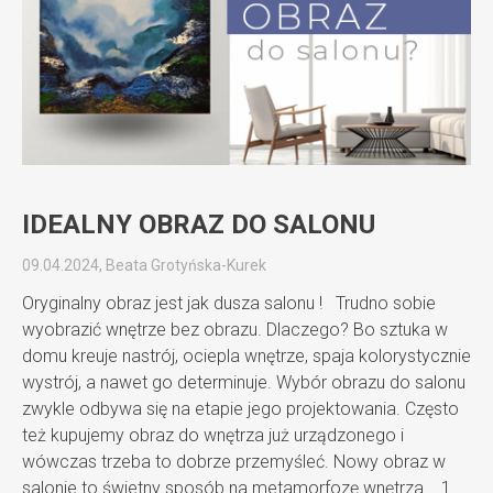
IDEALNY OBRAZ DO SALONU
09.04.2024, Beata Grotyńska-Kurek
Oryginalny obraz jest jak dusza salonu ! Trudno sobie
wyobrazić wnętrze bez obrazu. Dlaczego? Bo sztuka w
domu kreuje nastrój, ociepla wnętrze, spaja kolorystycznie
wystrój, a nawet go determinuje. Wybór obrazu do salonu
zwykle odbywa się na etapie jego projektowania. Często
też kupujemy obraz do wnętrza już urządzonego i
wówczas trzeba to dobrze przemyśleć. Nowy obraz w
salonie to świetny sposób na metamorfozę wnętrza. 1.