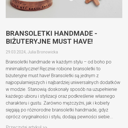
BRANSOLETKI HANDMADE -
BIŻUTERYJNE MUST HAVE!
29.03.2024, Julia Bronowicka
Bransoletki handmade w każdym stylu – od boho po
minimalistyczne! Ręcznie robione bransoletki to
biżuteryjne must have! Bransoletki są jednym z
najpopularniejszych i najbardziej uniwersalnych dodatków
w modzie. Stanowią doskonały sposób na uzupełnienie
każdego ubioru i stylizacji oraz podkreślenie własnego
charakteru i gustu. Zarówno mężczyźni, jak i kobiety
sięgają po różnorodne bransoletki handmade, gdyż
oprócz oryginalności i stylu, dodają pewności siebie...
Przeczytaj artykuł >>