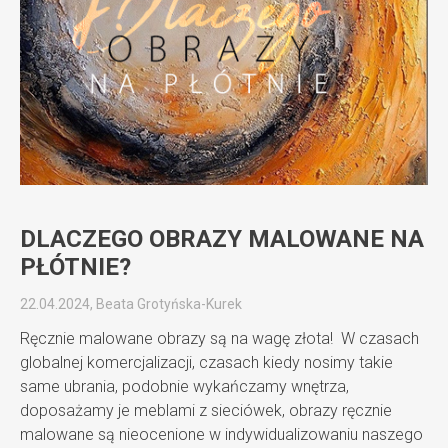
DLACZEGO OBRAZY MALOWANE NA
PŁÓTNIE?
22.04.2024, Beata Grotyńska-Kurek
Ręcznie malowane obrazy są na wagę złota! W czasach
globalnej komercjalizacji, czasach kiedy nosimy takie
same ubrania, podobnie wykańczamy wnętrza,
doposażamy je meblami z sieciówek, obrazy ręcznie
malowane są nieocenione w indywidualizowaniu naszego