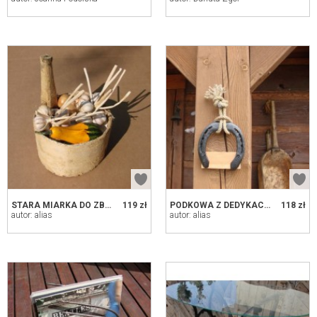
STARA MIARKA DO ZBOŻA
119 zł
PODKOWA Z DEDYKACJĄ
118 zł
autor: alias
autor: alias