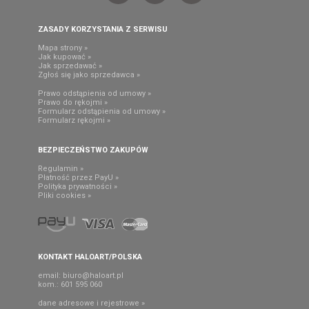
ZASADY KORZYSTANIA Z SERWISU
Mapa strony »
Jak kupować »
Jak sprzedawać »
Zgłoś się jako sprzedawca »
Prawo odstąpienia od umowy »
Prawo do rękojmi »
Formularz odstąpienia od umowy »
Formularz rękojmi »
BEZPIECZEŃSTWO ZAKUPÓW
Regulamin »
Płatność przez PayU »
Polityka prywatności »
Pliki cookies »
KONTAKT HALOART/POLSKA
email:
biuro@haloart.pl
kom.: 601 595 060
dane adresowe i rejestrowe »