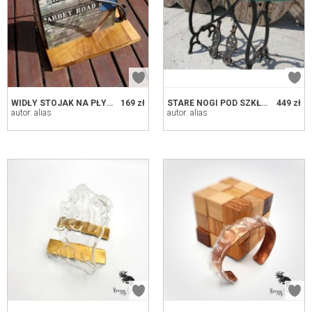
WIDŁY STOJAK NA PŁYTY, GAZETY
169 zł
STARE NOGI POD SZKŁEM
449 zł
autor: alias
autor: alias