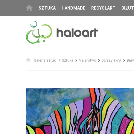
SZTUKA
HANDMADE
RECYCLART
BIŻUT
Galeria sztuki
Sztuka
Malarstwo
obrazy akryl
Barw