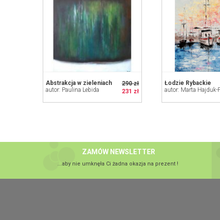
Abstrakcja w zieleniach
Łodzie Rybackie
290 zł
autor: Paulina Lebida
231 zł
ZAMÓW NEWSLETTER
...aby nie umknęła Ci żadna okazja na prezent !