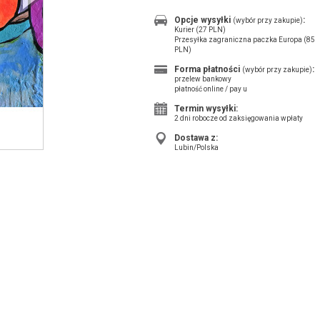
Opcje wysyłki
:
(wybór przy zakupie)
Kurier (27 PLN)
Przesyłka zagraniczna paczka Europa (85
PLN)
Forma płatności
:
(wybór przy zakupie)
przelew bankowy
płatność online / pay u
Termin wysyłki:
2 dni robocze od zaksięgowania wpłaty
Dostawa z:
Lubin/Polska