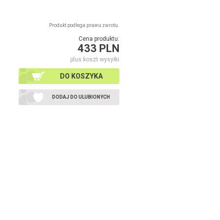
Produkt podlega prawu zwrotu.
Cena produktu:
433 PLN
plus koszt wysyłki
DO KOSZYKA
DODAJ DO ULUBIONYCH