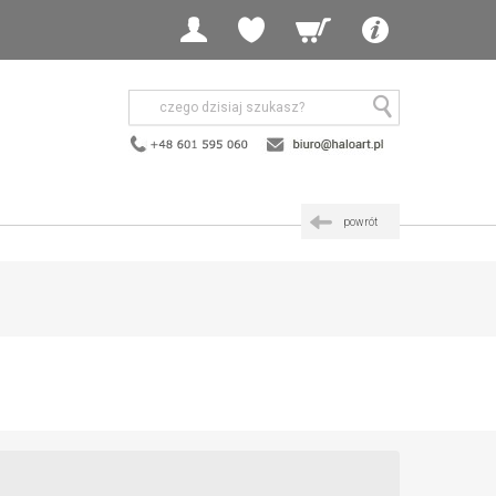
powrót