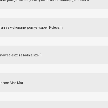
arannie wykonane, pomysł super. Polecam
nawet jeszcze ładniejsze :)
Polecam Mar-Mat