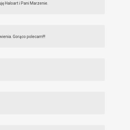
ję Haloart i Pani Marzenie.
ienia. Gorąco polecam!!!