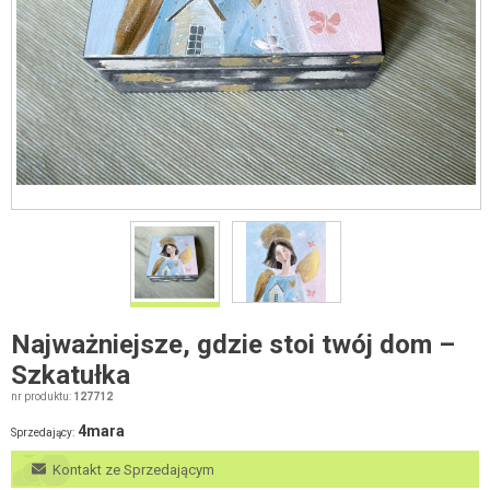
Najważniejsze, gdzie stoi twój dom –
Szkatułka
nr produktu:
127712
4mara
Sprzedający:
Kontakt ze Sprzedającym