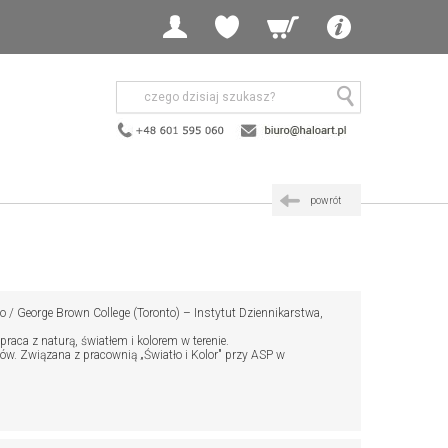
powrót
 George Brown College (Toronto) – Instytut Dziennikarstwa,
aca z naturą, światłem i kolorem w terenie.
w. Związana z pracownią „Światło i Kolor" przy ASP w