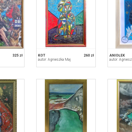
325 zł
KOT
260 zł
ANIOŁEK
autor: Agnieszka Maj
autor: Agnies