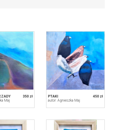
CZADY
350 zł
PTAKI
450 zł
zka Maj
autor: Agnieszka Maj