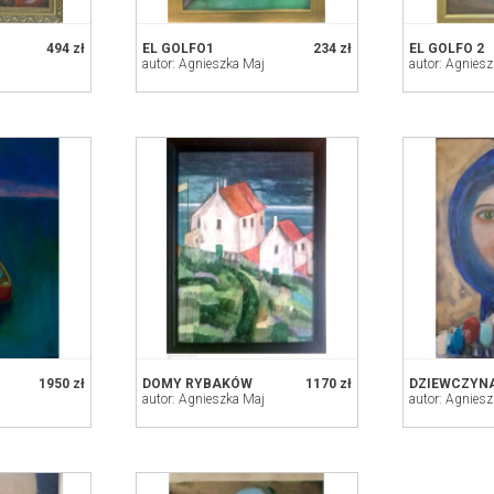
494 zł
EL GOLFO1
234 zł
EL GOLFO 2
autor: Agnieszka Maj
autor: Agnies
1950 zł
DOMY RYBAKÓW
1170 zł
autor: Agnieszka Maj
autor: Agnies