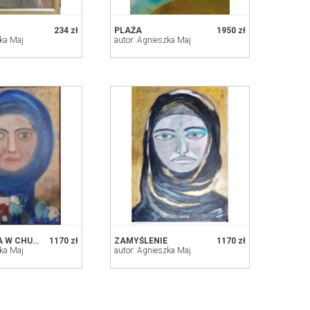
234 zł
PLAŻA
1950 zł
zka Maj
autor: Agnieszka Maj
DZIEWCZYNA W CHUŚCIE
1170 zł
ZAMYŚLENIE
1170 zł
zka Maj
autor: Agnieszka Maj