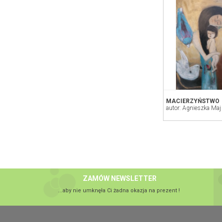
MACIERZYŃSTWO
autor: Agnieszka Maj
ZAMÓW NEWSLETTER
...aby nie umknęła Ci żadna okazja na prezent !