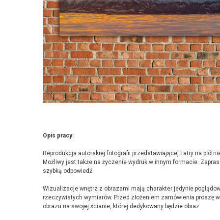
Opis pracy:
Reprodukcja autorskiej fotografii przedstawiającej Tatry na płó
Możliwy jest także na życzenie wydruk w innym formacie. Zapr
szybką odpowiedź.
Wizualizacje wnętrz z obrazami mają charakter jedynie poglądowy
rzeczywistych wymiarów. Przed złożeniem zamówienia proszę wzi
obrazu na swojej ścianie, której dedykowany będzie obraz.