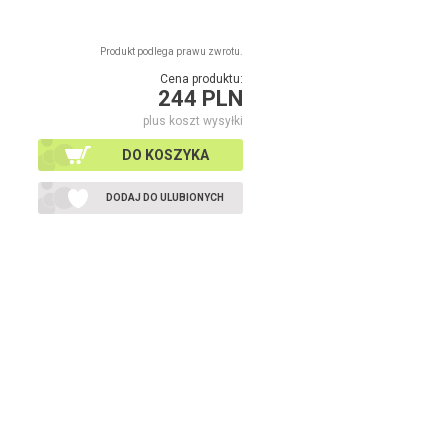
Produkt podlega prawu zwrotu.
Cena produktu:
244 PLN
plus koszt wysyłki
DO KOSZYKA
DODAJ DO ULUBIONYCH