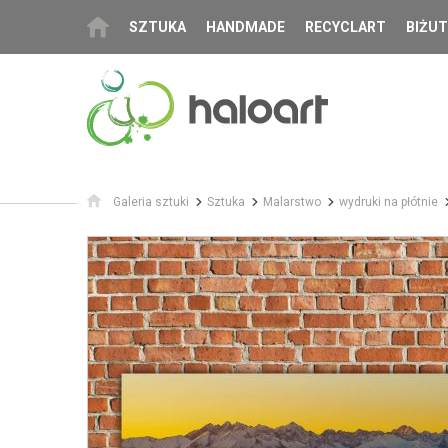
SZTUKA
HANDMADE
RECYCLART
BIŻUT
Galeria sztuki
Sztuka
Malarstwo
wydruki na płótnie