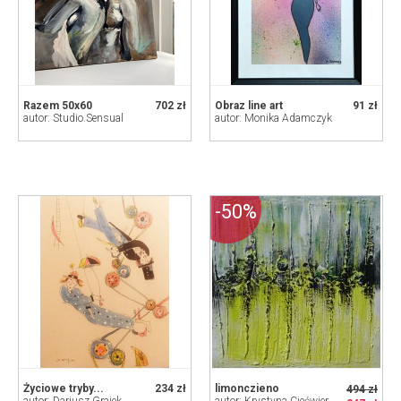
Razem 50x60
702 zł
Obraz line art
91 zł
autor: Studio.Sensual
autor: Monika Adamczyk
-50%
Życiowe tryby...
234 zł
limonczieno
494 zł