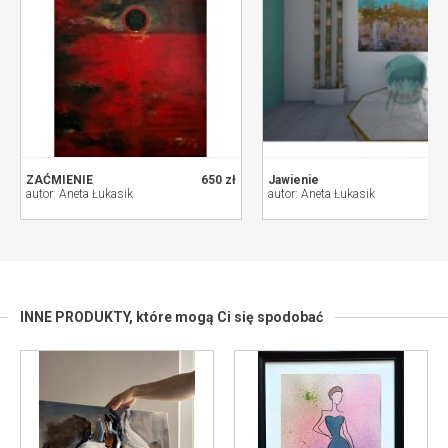
ZAĆMIENIE
650 zł
Jawienie
autor: Aneta Łukasik
autor: Aneta Łukasik
INNE PRODUKTY,
które mogą Ci się spodobać