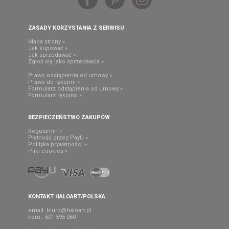
ZASADY KORZYSTANIA Z SERWISU
Mapa strony »
Jak kupować »
Jak sprzedawać »
Zgłoś się jako sprzedawca »
Prawo odstąpienia od umowy »
Prawo do rękojmi »
Formularz odstąpienia od umowy »
Formularz rękojmi »
BEZPIECZEŃSTWO ZAKUPÓW
Regulamin »
Płatność przez PayU »
Polityka prywatności »
Pliki cookies »
KONTAKT HALOART/POLSKA
email:
biuro@haloart.pl
kom.: 601 595 060