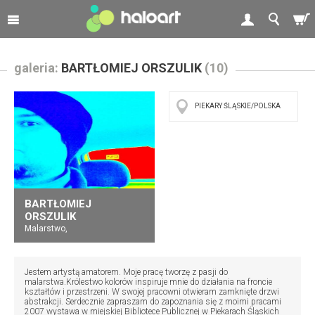
galeria:
BARTŁOMIEJ ORSZULIK
(10)
PIEKARY ŚLĄSKIE/POLSKA
BARTŁOMIEJ
ORSZULIK
Malarstwo,
Jestem artystą amatorem. Moje pracę tworzę z pasji do
malarstwa.Królestwo kolorów inspiruje mnie do działania na froncie
kształtów i przestrzeni. W swojej pracowni otwieram zamknięte drzwi
abstrakcji. Serdecznie zapraszam do zapoznania się z moimi pracami
2007 wystawa w miejskiej Bibliotece Publicznej w Piekarach Śląskich