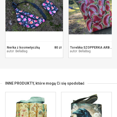
Nerka z kosmetyczką
80 zł
Torebka SZOPPERKA ARBUZY
autor: BellaBag
autor: BellaBag
INNE PRODUKTY,
które mogą Ci się spodobać