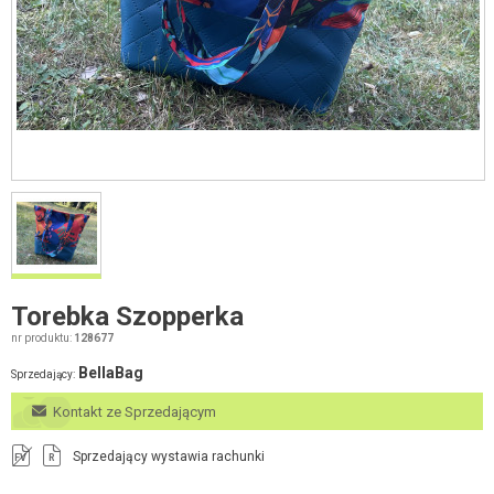
Torebka Szopperka
nr produktu:
128677
BellaBag
Sprzedający:
Kontakt ze Sprzedającym
Sprzedający wystawia rachunki
FV
R