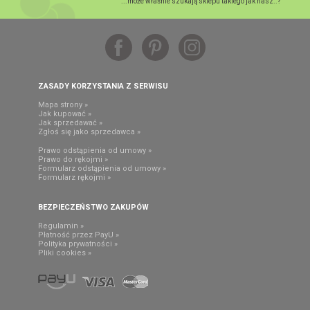
...może właśnie szukają sklepu takiego jak nasz..?
ZASADY KORZYSTANIA Z SERWISU
Mapa strony »
Jak kupować »
Jak sprzedawać »
Zgłoś się jako sprzedawca »
Prawo odstąpienia od umowy »
Prawo do rękojmi »
Formularz odstąpienia od umowy »
Formularz rękojmi »
BEZPIECZEŃSTWO ZAKUPÓW
Regulamin »
Płatność przez PayU »
Polityka prywatności »
Pliki cookies »