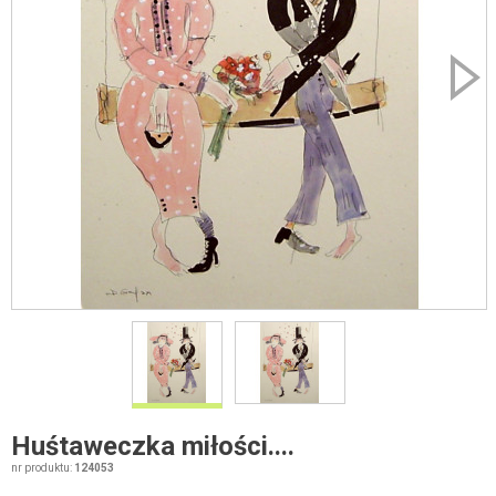
Huśtaweczka miłości....
nr produktu:
124053