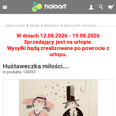
Galeria sztuki
Sztuka
Malarstwo
obrazy tech. mieszana
W dniach 12.08.2026 - 19.08.2026
Sprzedający jest na urlopie.
Wysyłki będą zrealizowane po powrocie z
urlopu.
Huśtaweczka miłości....
nr produktu:
124053