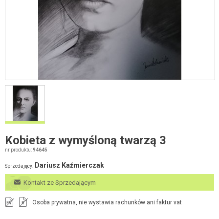
Kobieta z wymyśloną twarzą 3
nr produktu:
94645
Dariusz Kaźmierczak
Sprzedający:
Kontakt ze Sprzedającym
Osoba prywatna, nie wystawia rachunków ani faktur vat
FV
R