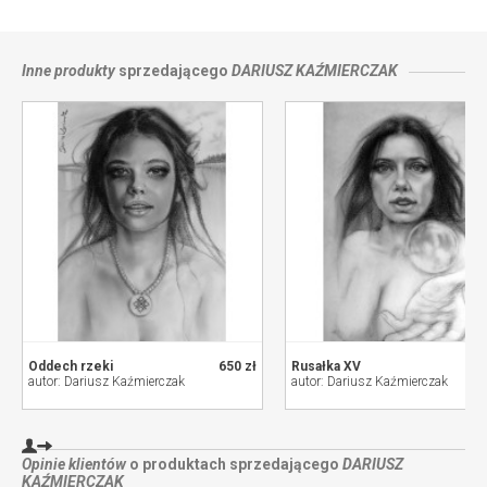
sprzedającym
Inne produkty
sprzedającego
DARIUSZ KAŹMIERCZAK
Oddech rzeki
650 zł
Rusałka XV
autor: Dariusz Kaźmierczak
autor: Dariusz Kaźmierczak
Opinie klientów
o produktach sprzedającego
DARIUSZ
KAŹMIERCZAK