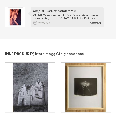
Akt
(proj.: Dariusz Kaźmierczak)
OMFG!! Tego szukalam chociaz nie wiedzialam czego
szukam! Arcydzielo! CZEKAM NA WIECEJ PRA... >>
Agnieszka
2026-02-25
INNE PRODUKTY,
które mogą Ci się spodobać