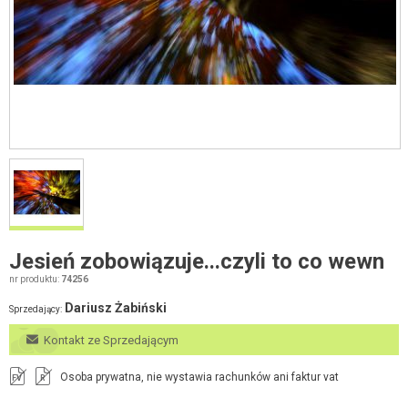
Jesień zobowiązuje...czyli to co wewn
nr produktu:
74256
Dariusz Żabiński
Sprzedający:
Kontakt ze Sprzedającym
Osoba prywatna, nie wystawia rachunków ani faktur vat
FV
R