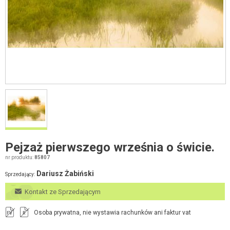
Pejzaż pierwszego września o świcie.
nr produktu:
85807
Dariusz Żabiński
Sprzedający:
Kontakt ze Sprzedającym
Osoba prywatna, nie wystawia rachunków ani faktur vat
FV
R