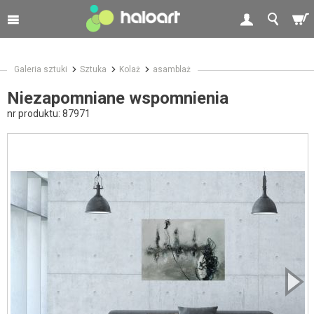
Galeria sztuki
Sztuka
Kolaż
asamblaż
Niezapomniane wspomnienia
nr produktu:
87971