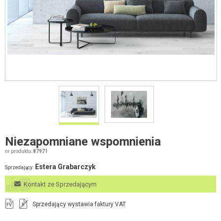
Niezapomniane wspomnienia
nr produktu:
87971
Estera Grabarczyk
Sprzedający:
Kontakt ze Sprzedającym
Sprzedający wystawia faktury VAT
FV
R