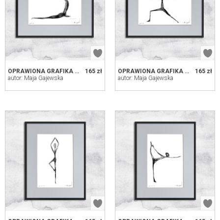
OPRAWIONA GRAFIKA JOGA - NR 148
165 zł
OPRAWIONA GRAFIKA JOGA - NR 145
165 zł
autor: Maja Gajewska
autor: Maja Gajewska