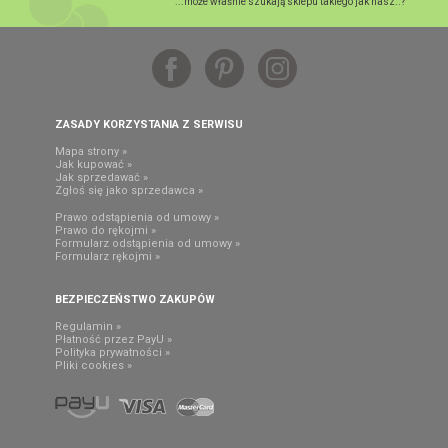
...może właśnie szukają sklepu takiego jak nasz..?
ZASADY KORZYSTANIA Z SERWISU
Mapa strony »
Jak kupować »
Jak sprzedawać »
Zgłoś się jako sprzedawca »
Prawo odstąpienia od umowy »
Prawo do rękojmi »
Formularz odstąpienia od umowy »
Formularz rękojmi »
BEZPIECZEŃSTWO ZAKUPÓW
Regulamin »
Płatność przez PayU »
Polityka prywatności »
Pliki cookies »