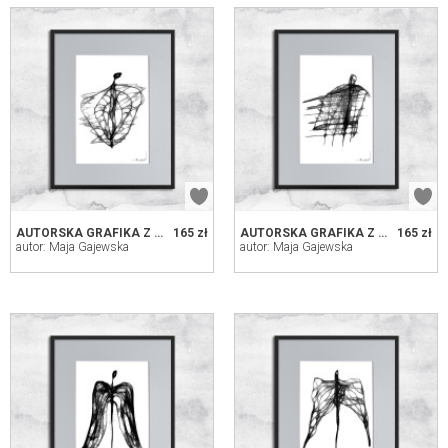
AUTORSKA GRAFIKA Z RAMĄ (NR 41)
165 zł
AUTORSKA GRAFIKA Z RAMĄ (NR 31)
165 zł
autor: Maja Gajewska
autor: Maja Gajewska