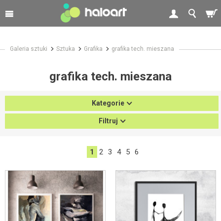
Galeria sztuki
Sztuka
Grafika
grafika tech. mieszana
grafika tech. mieszana
Kategorie
Filtruj
1
2
3
4
5
6