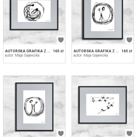
AUTORSKA GRAFIKA Z RAMĄ - NR 52 - MATKA
165 zł
AUTORSKA GRAFIKA Z RAMĄ - NR 77
165 zł
autor: Maja Gajewska
autor: Maja Gajewska