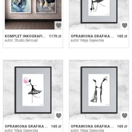
KOMPLET INKOGRAFII 50X70CM
1170 zł
OPRAWIONA GRAFIKA - PARA (86)
165 zł
autor: Studio.Sensual
autor: Maja Gajewska
OPRAWIONA GRAFIKA - GUMA BALONOWA (119)
165 zł
OPRAWIONA GRAFIKA - MŁODA PARA (44)
165 zł
autor: Maja Gajewska
autor: Maja Gajewska