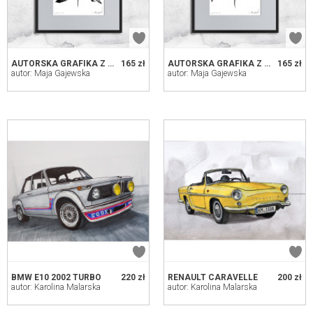
AUTORSKA GRAFIKA Z RAMĄ (NR 128-ANIOŁ)
165 zł
AUTORSKA GRAFIKA Z RAMĄ (NR 127-ANIOŁ)
165 zł
autor: Maja Gajewska
autor: Maja Gajewska
BMW E10 2002 TURBO
220 zł
RENAULT CARAVELLE
200 zł
autor: Karolina Malarska
autor: Karolina Malarska