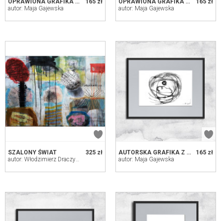
OPRAWIONA GRAFIKA JOGA - NR 146
165 zł
OPRAWIONA GRAFIKA JOGA - NR 147
165 zł
autor: Maja Gajewska
autor: Maja Gajewska
SZALONY ŚWIAT
325 zł
AUTORSKA GRAFIKA Z RAMĄ - NR 36 - MATKA
165 zł
autor: Włodzimierz Draczyński
autor: Maja Gajewska