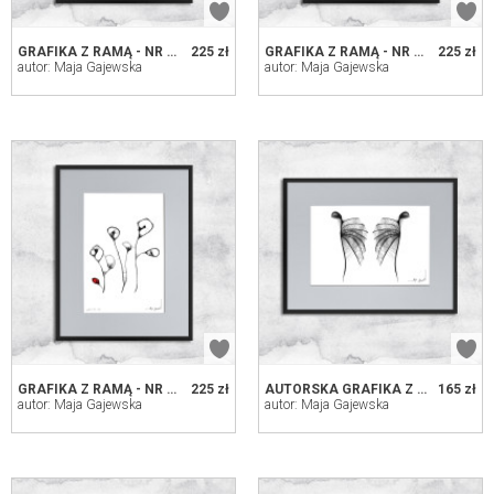
GRAFIKA Z RAMĄ - NR 126 - CHABRY
225 zł
GRAFIKA Z RAMĄ - NR 8 - MAKI
225 zł
autor: Maja Gajewska
autor: Maja Gajewska
GRAFIKA Z RAMĄ - NR 9 - MAKI
225 zł
AUTORSKA GRAFIKA Z RAMĄ (NR 70) - ANIOŁY
165 zł
autor: Maja Gajewska
autor: Maja Gajewska