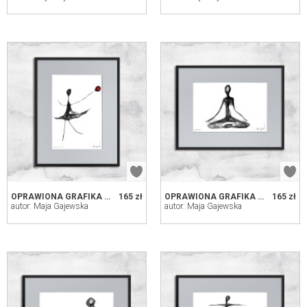
OPRAWIONA GRAFIKA - CZERWONY BALONIK (85)
165 zł
OPRAWIONA GRAFIKA JOGA - NR 149
165 zł
autor: Maja Gajewska
autor: Maja Gajewska