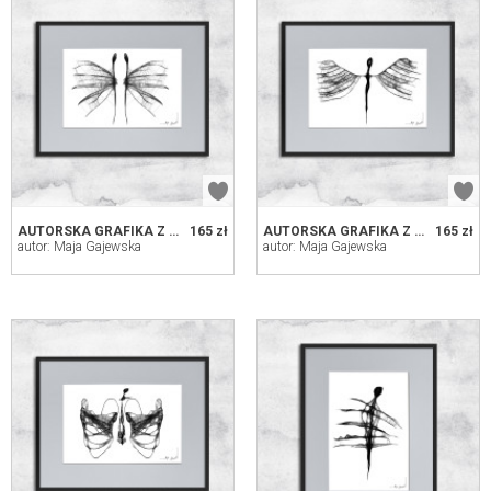
AUTORSKA GRAFIKA Z RAMĄ (NR 69) - ANIOŁY
165 zł
AUTORSKA GRAFIKA Z RAMĄ (NR 166) - ANIOŁ
165 zł
autor: Maja Gajewska
autor: Maja Gajewska