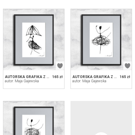
AUTORSKA GRAFIKA Z RAMĄ (NR 97)
165 zł
AUTORSKA GRAFIKA Z RAMĄ (NR 88)
165 zł
autor: Maja Gajewska
autor: Maja Gajewska