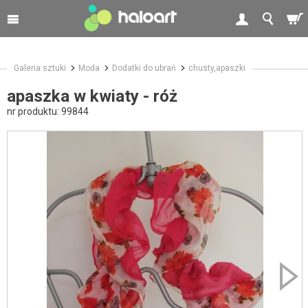
Galeria sztuki
Moda
Dodatki do ubrań
chusty,apaszki
apaszka w kwiaty - róż
nr produktu:
99844