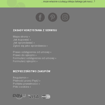
...może właśnie szukają sklepu takiego jak nasz..?
ZASADY KORZYSTANIA Z SERWISU
Mapa strony »
Jak kupować »
Jak sprzedawać »
Zgłoś się jako sprzedawca »
Prawo odstąpienia od umowy »
Prawo do rękojmi »
Formularz odstąpienia od umowy »
Formularz rękojmi »
BEZPIECZEŃSTWO ZAKUPÓW
Regulamin »
Płatność przez PayU »
Polityka prywatności »
Pliki cookies »