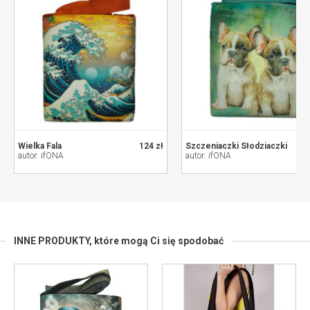
Wielka Fala
124 zł
Szczeniaczki Słodziaczki
autor: ifONA
autor: ifONA
INNE PRODUKTY,
które mogą Ci się spodobać