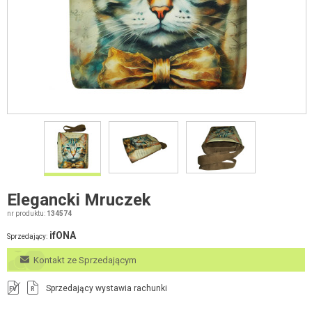
Elegancki Mruczek
nr produktu:
134574
ifONA
Sprzedający:
Kontakt ze Sprzedającym
Sprzedający wystawia rachunki
FV
R