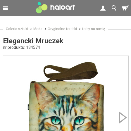
Galeria sztuki
Moda
Oryginalne torebki
torby na ramię
Elegancki Mruczek
nr produktu:
134574