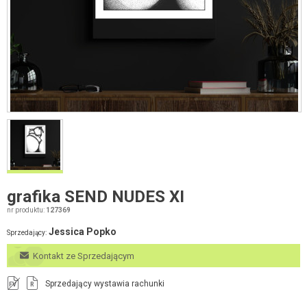
grafika SEND NUDES XI
nr produktu:
127369
Jessica Popko
Sprzedający:
Kontakt ze Sprzedającym
Sprzedający wystawia rachunki
FV
R