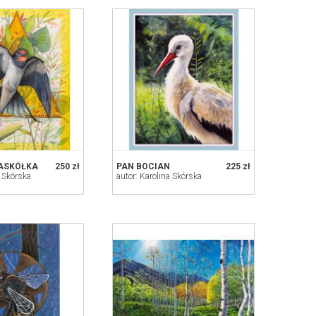
JASKÓŁKA
250 zł
PAN BOCIAN
225 zł
a Skórska
autor: Karolina Skórska