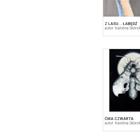
Z LASU... ŁABĘDŹ
autor: Karolina Skórs
ĆMA CZWARTA
autor: Karolina Skórs