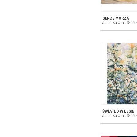
SERCE MORZA
autor: Karolina Skórs
ŚWIATŁO W LESIE
autor: Karolina Skórs