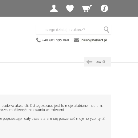
powrót
d pudełka akwareli. Od tego czasu jest to moje ulubione medium.
ję przez możliwość malowania warstwami.
e poprzestaję i cały czas staram się poszerzać moje horyzonty. Z