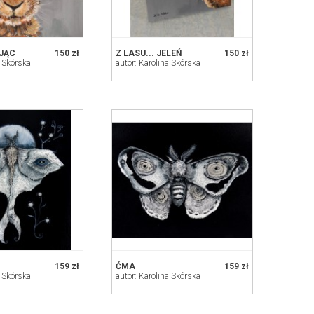
AJĄC
150 zł
Z LASU... JELEŃ
150 zł
a Skórska
autor: Karolina Skórska
159 zł
ĆMA
159 zł
a Skórska
autor: Karolina Skórska