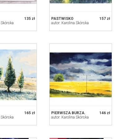
135 zł
PASTWISKO
157 zł
a Skórska
autor: Karolina Skórska
165 zł
PIERWSZA BURZA.
146 zł
a Skórska
autor: Karolina Skórska