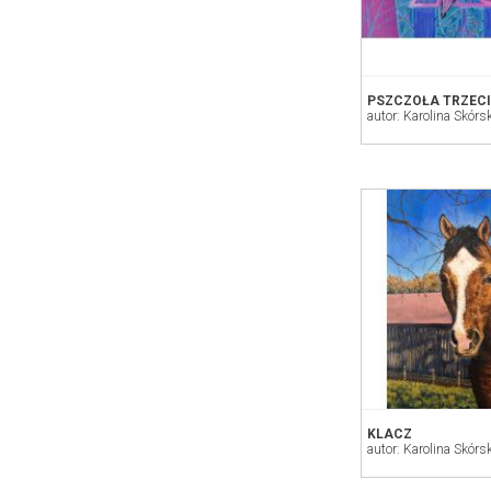
PSZCZOŁA TRZEC
autor: Karolina Skórs
KLACZ
autor: Karolina Skórs