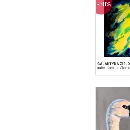
-30%
GALAKTYKA ZIEL
autor: Karolina Skórs