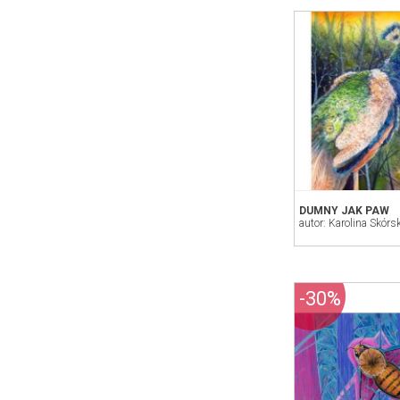
DUMNY JAK PAW
autor: Karolina Skórs
-30%