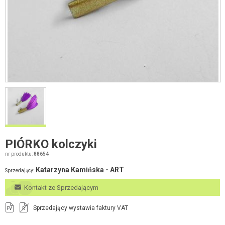
PIÓRKO kolczyki
nr produktu:
88654
Katarzyna Kamińska - ART
Sprzedający:
Kontakt ze Sprzedającym
Sprzedający wystawia faktury VAT
FV
R