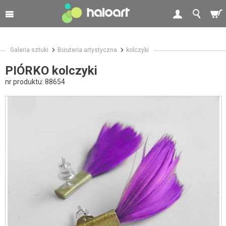
Galeria sztuki
Biżuteria artystyczna
kolczyki
PIÓRKO kolczyki
nr produktu:
88654