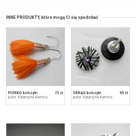
INNE PRODUKTY,
które mogą Ci się spodobać
PIÓRKO kolczyki
72 zł
OKRĄG kolczyki
95 zł
autor: Katarzyna Kamińska - ART
autor: Katarzyna Kamińska - ART