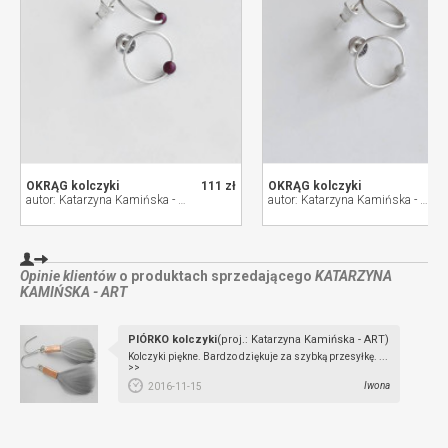
OKRĄG kolczyki
111 zł
OKRĄG kolczyki
autor: Katarzyna Kamińska - ART
autor: Katarzyna Kamińska - ART
Opinie klientów
o produktach sprzedającego
KATARZYNA
KAMIŃSKA - ART
PIÓRKO kolczyki
(proj.: Katarzyna Kamińska - ART)
Kolczyki piękne. Bardzo dziękuje za szybką przesyłkę. ...
>>
Iwona
2016-11-15