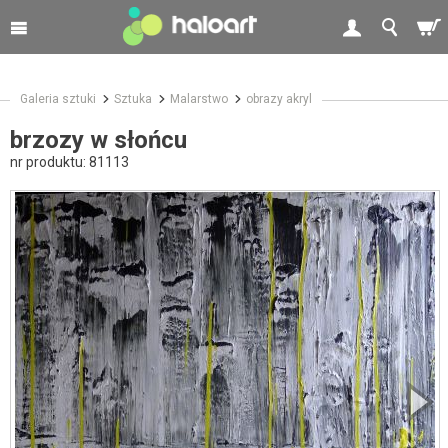
Galeria sztuki
Sztuka
Malarstwo
obrazy akryl
brzozy w słońcu
nr produktu:
81113