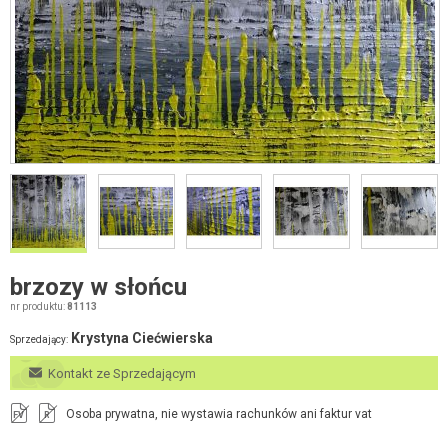
brzozy w słońcu
nr produktu:
81113
Krystyna Ciećwierska
Sprzedający:
Kontakt ze Sprzedającym
Osoba prywatna, nie wystawia rachunków ani faktur vat
FV
R