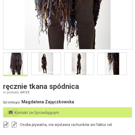
ręcznie tkana spódnica
nr produktu:
64132
Magdalena Zajączkowska
Sprzedający:
Kontakt ze Sprzedającym
Osoba prywatna, nie wystawia rachunków ani faktur vat
FV
R