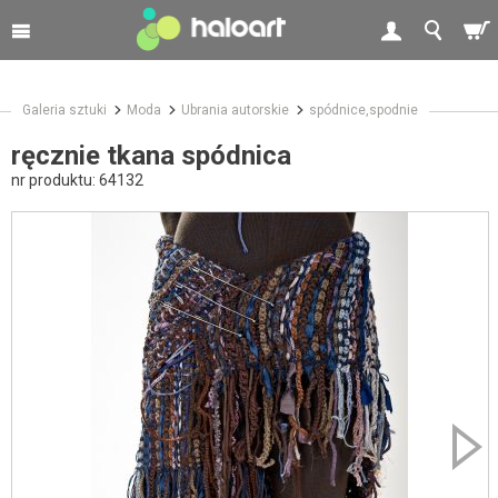
Galeria sztuki
Moda
Ubrania autorskie
spódnice,spodnie
ręcznie tkana spódnica
nr produktu:
64132