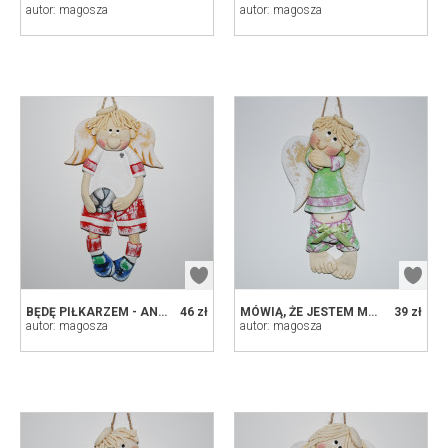
autor: magosza
autor: magosza
BĘDĘ PIŁKARZEM - ANIOŁEK Z MASY SOLNEJ, PREZENT, DEKORACJA
46 zł
MÓWIĄ, ŻE JESTEM MACIEJ - ANIOŁEK Z MASY SOLNEJ, PREZENT, DEKORACJA
39 zł
autor: magosza
autor: magosza