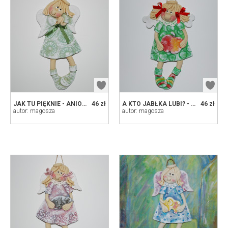
JAK TU PIĘKNIE - ANIOŁEK Z MASY SOLNEJ, PREZENT, DEKORACJA
46 zł
A KTO JABŁKA LUBI? - ANIOŁEK Z MASY SOLNEJ, PREZENT, DEKORACJA
46 zł
autor: magosza
autor: magosza