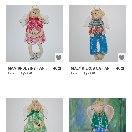
MAM URODZINY - ANIOŁEK Z MASY SOLNEJ, PREZENT, DEKORACJA
46 zł
MAŁY KIEROWCA - ANIOŁEK Z MASY SOLNEJ, PREZENT, DEKORACJA
46 zł
autor: magosza
autor: magosza