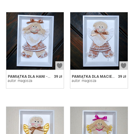
PAMIĄTKA DLA HANI - OBRAZEK, ANIOŁ Z MASY SOLNEJ W RAMCE
39 zł
PAMIĄTKA DLA MACIEJA - OBRAZEK, ANIOŁ Z MASY SOLNEJ W RAMCE
39 zł
autor: magosza
autor: magosza