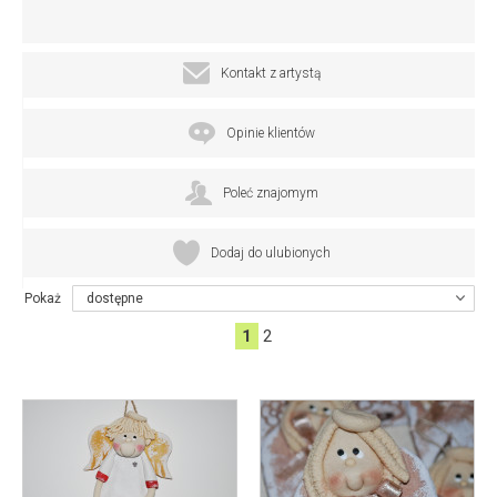
Kontakt z artystą
Opinie klientów
Poleć znajomym
Dodaj do ulubionych
Pokaż
dostępne
1
2