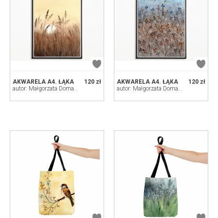
AKWARELA A4. ŁĄKA
120 zł
AKWARELA A4. ŁĄKA
120 zł
autor: Małgorzata Domańska ART
autor: Małgorzata Domańska ART