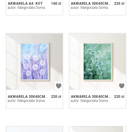
AKWARELA A4. KOT
160 zł
AKWARELA 30X40CM. MAKI
220 zł
autor: Małgorzata Domańska ART
autor: Małgorzata Domańska ART
AKWARELA 30X40CM. DMUCHAWCE
220 zł
AKWARELA 30X40CM. TRAWKI
220 zł
autor: Małgorzata Domańska ART
autor: Małgorzata Domańska ART