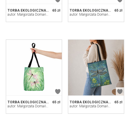
TORBA EKOLOGICZNA. WRÓBEL
65 zł
TORBA EKOLOGICZNA. TRAWY
65 zł
autor: Małgorzata Domańska ART
autor: Małgorzata Domańska ART
TORBA EKOLOGICZNA. WAŻKI
65 zł
TORBA EKOLOGICZNA. WAŻKA
65 zł
autor: Małgorzata Domańska ART
autor: Małgorzata Domańska ART