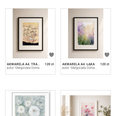
AKWARELA A4. TRAWY
120 zł
AKWARELA A4. ŁĄKA
120 zł
autor: Małgorzata Domańska ART
autor: Małgorzata Domańska ART