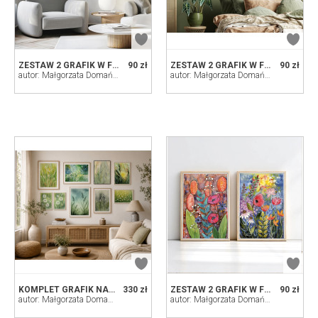
ZESTAW 2 GRAFIK W FORMACIE A3
90 zł
ZESTAW 2 GRAFIK W FORMACIE A3
90 zł
autor: Małgorzata Domańska ART
autor: Małgorzata Domańska ART
KOMPLET GRAFIK NA ŚCIANĘ.
330 zł
ZESTAW 2 GRAFIK W FORMACIE A3
90 zł
autor: Małgorzata Domańska ART
autor: Małgorzata Domańska ART