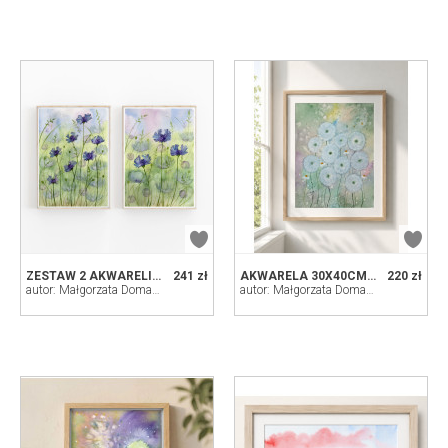
ZESTAW 2 AKWARELI A4. CHABRY
241 zł
AKWARELA 30X40CM. DMUCHAWCE
220 zł
autor: Małgorzata Domańska ART
autor: Małgorzata Domańska ART