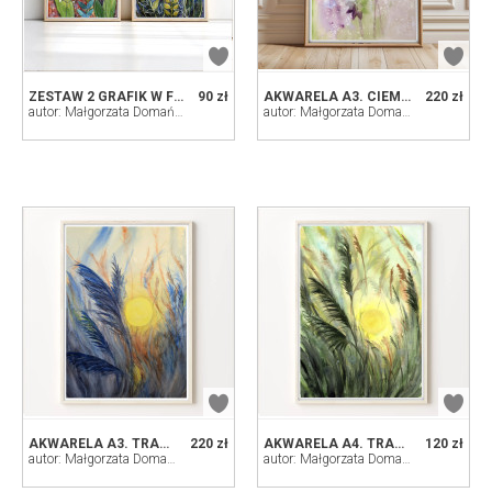
ZESTAW 2 GRAFIK W FORMACIE A3
90 zł
AKWARELA A3. CIEMIERNIK
220 zł
autor: Małgorzata Domańska ART
autor: Małgorzata Domańska ART
AKWARELA A3. TRAWY
220 zł
AKWARELA A4. TRAWY
120 zł
autor: Małgorzata Domańska ART
autor: Małgorzata Domańska ART