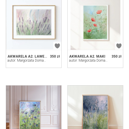
AKWARELA A2. LAWENDA
350 zł
AKWARELA A2. MAKI
350 zł
autor: Małgorzata Domańska ART
autor: Małgorzata Domańska ART