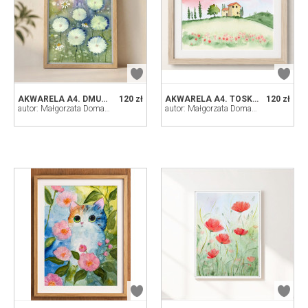
AKWARELA A4. DMUCHAWCE
120 zł
AKWARELA A4. TOSKANIA
120 zł
autor: Małgorzata Domańska ART
autor: Małgorzata Domańska ART