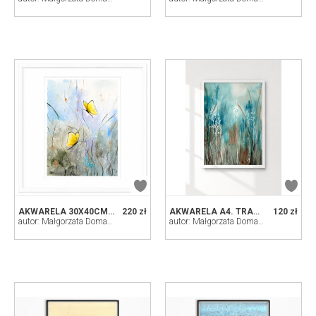
AKWARELA 30X40CM. WAŻKA
220 zł
AKWARELA A4. TRAWY
120 zł
autor: Małgorzata Domańska ART
autor: Małgorzata Domańska ART