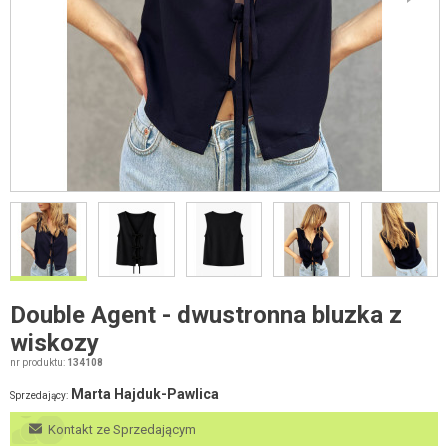
Double Agent - dwustronna bluzka z
wiskozy
nr produktu:
134108
Marta Hajduk-Pawlica
Sprzedający:
Kontakt ze Sprzedającym