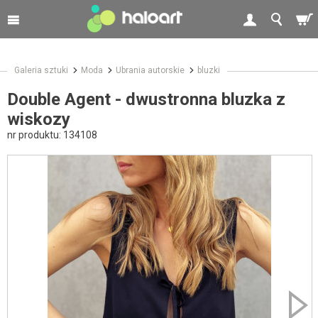
Galeria sztuki
Moda
Ubrania autorskie
bluzki
Double Agent - dwustronna bluzka z
wiskozy
nr produktu:
134108