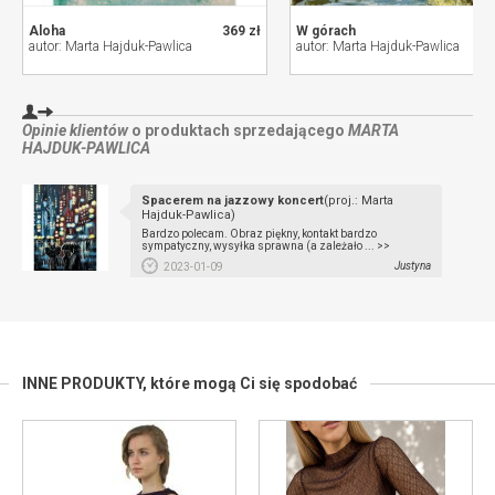
Aloha
369 zł
W górach
autor: Marta Hajduk-Pawlica
autor: Marta Hajduk-Pawlica
Opinie klientów
o produktach sprzedającego
MARTA
HAJDUK-PAWLICA
Spacerem na jazzowy koncert
(proj.: Marta
Hajduk-Pawlica)
Bardzo polecam. Obraz piękny, kontakt bardzo
sympatyczny, wysyłka sprawna (a zależało ... >>
Justyna
2023-01-09
INNE PRODUKTY,
które mogą Ci się spodobać