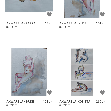
AKWARELA -BABKA
65 zł
AKWARELA- NUDE
104 zł
autor: ML
autor: ML
AKWARELA - NUDE
104 zł
AKWARELA-KOBIETA
260 zł
autor: ML
autor: ML