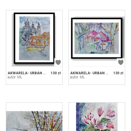
AKWARELA- URBAN SKETCHING - WENECJA
130 zł
AKWARELA- URBAN SKETCHING - CAFEE
130 zł
autor: ML
autor: ML