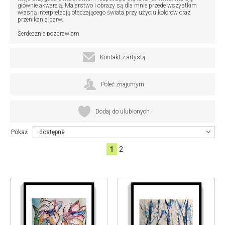
głównie akwarelą. Malarstwo i obrazy są dla mnie przede wszystkim
własną interpretacją otaczającego świata przy użyciu kolorów oraz
przenikania barw.
Serdecznie pozdrawiam
Marzena
Kontakt z artystą
Poleć znajomym
Dodaj do ulubionych
Pokaż
dostępne
1
2