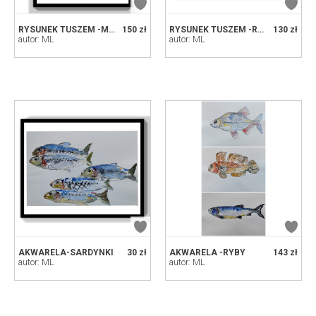
RYSUNEK TUSZEM -MALWY
150 zł
RYSUNEK TUSZEM -RYBY
130 zł
autor: ML
autor: ML
AKWARELA-SARDYNKI
30 zł
AKWARELA -RYBY
143 zł
autor: ML
autor: ML