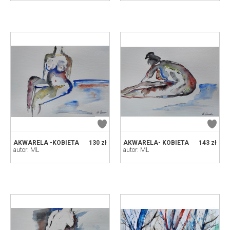
AKWARELA -KOBIETA
130 zł
AKWARELA- KOBIETA
143 zł
autor: ML
autor: ML