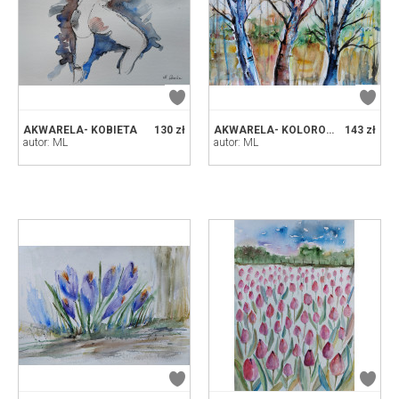
AKWARELA- KOBIETA
130 zł
AKWARELA- KOLOROWE DRZEWA
143 zł
autor: ML
autor: ML