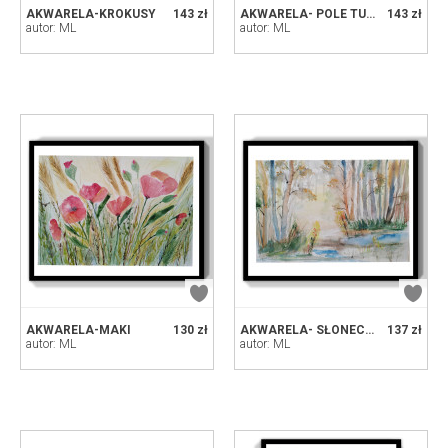
AKWARELA-KROKUSY
143 zł
AKWARELA- POLE TULIPANOW
143 zł
autor: ML
autor: ML
AKWARELA-MAKI
130 zł
AKWARELA- SŁONECZNY LAS
137 zł
autor: ML
autor: ML