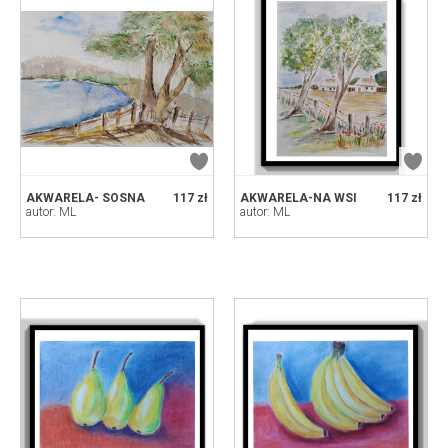
AKWARELA- SOSNA
117 zł
AKWARELA-NA WSI
117 zł
autor: ML
autor: ML