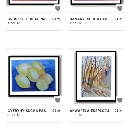
GRUSZKI - SUCHA PASTEL
91 zł
BANANY- SUCHA PASTEL
91 zł
autor: ML
autor: ML
CYTRYNY-SUCHA PASTEL
91 zł
AKWARELA-EKSPLOZJA W LESIE
91 zł
autor: ML
autor: ML