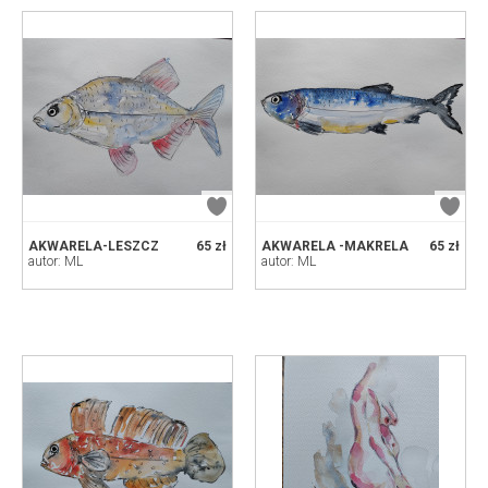
AKWARELA-LESZCZ
65 zł
AKWARELA -MAKRELA
65 zł
autor: ML
autor: ML