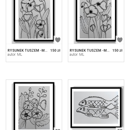
RYSUNEK TUSZEM -MAKI 2
150 zł
RYSUNEK TUSZEM -MAKI
150 zł
autor: ML
autor: ML