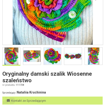
Oryginalny damski szalik Wiosenne
szaleństwo
nr produktu:
111738
Nataliia Kruchinina
Sprzedający:
Kontakt ze Sprzedającym