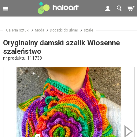
Galeria sztuki
Moda
Dodatki do ubrań
szale
Oryginalny damski szalik Wiosenne
szaleństwo
nr produktu:
111738