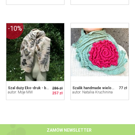
-10%
Szal duży Eko-druk - bawełna
Szalik handmade wielokolorowy Róża z miętą
77 zł
286 zł
autor: Moje MW
autor: Nataliia Kruchinina
257 zł
ZAMÓW NEWSLETTER