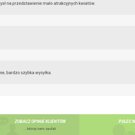
mysł na przedstawienie mało atrakcyjnych kwiatów.
nie, bardzo szybka wysyłka.
ZOBACZ OPINIE KLIENTÓW
POLEĆ 
...którzy nam zaufali