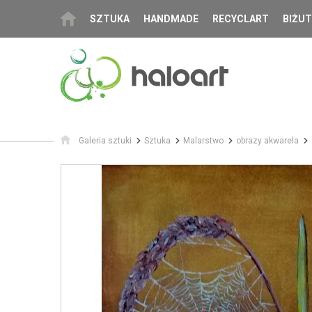
SZTUKA
HANDMADE
RECYCLART
BIŻUT
Galeria sztuki
Sztuka
Malarstwo
obrazy akwarela