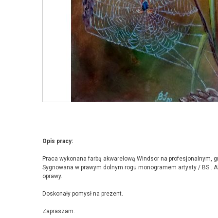
Opis pracy:
Praca wykonana farbą akwarelową Windsor na profesjonalnym, 
Sygnowana w prawym dolnym rogu monogramem artysty / BS . Ak
oprawy.
Doskonały pomysł na prezent.
Zapraszam.