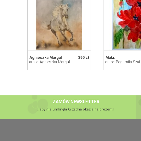
Agnieszka Margul
390 zł
Maki.
autor: Agnieszka Margul
autor: Bogumiła Szuf
ZAMÓW NEWSLETTER
...aby nie umknęła Ci żadna okazja na prezent !