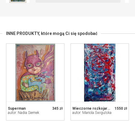
INNE PRODUKTY,
które mogą Ci się spodobać
Superman
345 zł
Wieczorne rozkojarzenie
1550 zł
autor: Nadia Siemek
autor: Mariola Świgulska