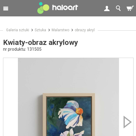
Galeria sztuki
Sztuka
Malarstwo
obrazy akryl
Kwiaty-obraz akrylowy
nr produktu:
131505