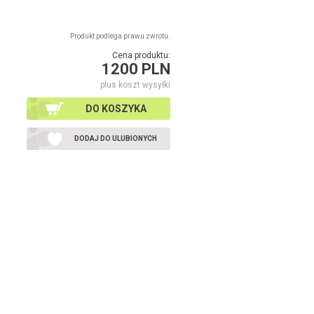
Produkt podlega prawu zwrotu.
Cena produktu:
1200 PLN
plus koszt wysyłki
DO KOSZYKA
DODAJ DO ULUBIONYCH