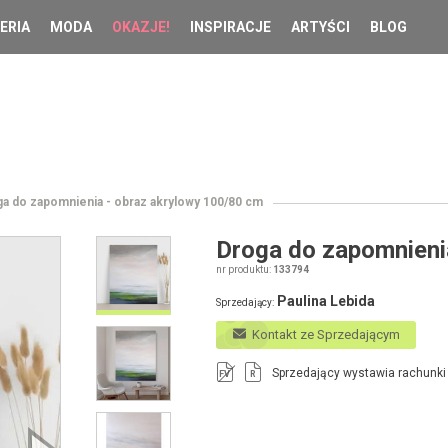
ERIA
MODA
OKAZJE!
INSPIRACJE
ARTYŚCI
BLOG
a do zapomnienia - obraz akrylowy 100/80 cm
Droga do zapomnieni
nr produktu:
133794
Paulina Lebida
Sprzedający:
Kontakt ze Sprzedającym
Sprzedający wystawia rachunki
FV
R