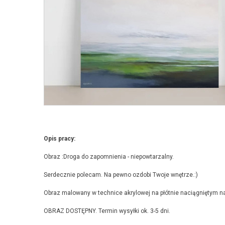
Opis pracy:
Obraz :Droga do zapomnienia - niepowtarzalny.
Serdecznie polecam. Na pewno ozdobi Twoje wnętrze.:)
Obraz malowany w technice akrylowej na płótnie naciągniętym n
OBRAZ DOSTĘPNY. Termin wysyłki ok. 3-5 dni.