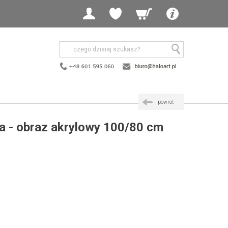
powrót
a - obraz akrylowy 100/80 cm