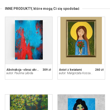
INNE PRODUKTY,
które mogą Ci się spodobać
Abstrakcja -obraz akrylowy 50/70 cm
309 zł
Anioł z kwiatami
260 zł
autor: Paulina Lebida
autor: Małgorzata Kossakowska