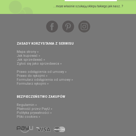
...może właśnie szukają sklepu takiego jak nasz..?
ZASADY KORZYSTANIA Z SERWISU
Mapa strony »
Jak kupować »
Jak sprzedawać »
Zgłoś się jako sprzedawca »
Prawo odstąpienia od umowy »
Prawo do rękojmi »
Formularz odstąpienia od umowy »
Formularz rękojmi »
BEZPIECZEŃSTWO ZAKUPÓW
Regulamin »
Płatność przez PayU »
Polityka prywatności »
Pliki cookies »