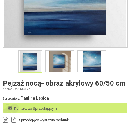
Pejzaż nocą- obraz akrylowy 60/50 cm
nr produktu:
134177
Paulina Lebida
Sprzedający:
Kontakt ze Sprzedającym
Sprzedający wystawia rachunki
FV
R