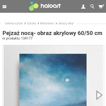
Galeria sztuki
Sztuka
Malarstwo
obrazy akryl
Pejzaż nocą- obraz akrylowy 60/50 cm
nr produktu:
134177