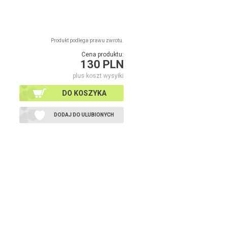
Produkt podlega prawu zwrotu.
Cena produktu:
130 PLN
plus koszt wysyłki
DO KOSZYKA
DODAJ DO ULUBIONYCH