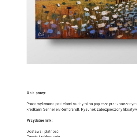
Opis pracy:
Praca wykonana pastelami suchymi na papierze przeznaczonym d
kredkami Sennelier/Rembrandt. Rysunek zabezpieczony fiksatyw
Przydatne linki:
Dostawa i płatność