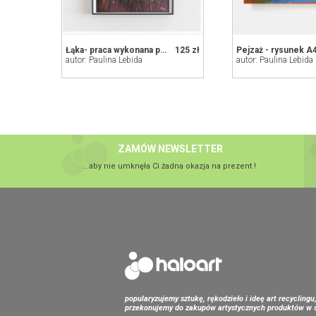
Łąka- praca wykonana pastelami
125 zł
autor: Paulina Lebida
autor: Paulina Lebida
ZAMÓW NEWSLETTER
...aby nie umknęła Ci żadna okazja na prezent !
popularyzujemy sztukę, rękodzieło i ideę art recyclingu
przekonujemy do zakupów artystycznych produktów w s