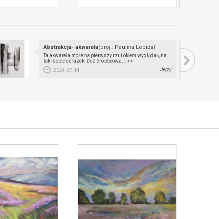
Abstrakcja- akwarela
(proj.: Paulina Lebida)
Ta akwarela może na pierwszy rzut okiem wyglądać, na
taki sobie obrazek. Dopiero obcowa... >>
Jerzy
2024-07-14