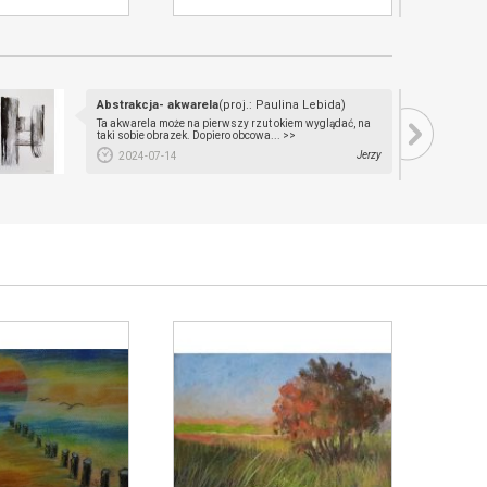
Abstrakcja- akwarela
(proj.: Paulina Lebida)
Ta akwarela może na pierwszy rzut okiem wyglądać, na
taki sobie obrazek. Dopiero obcowa... >>
Jerzy
2024-07-14