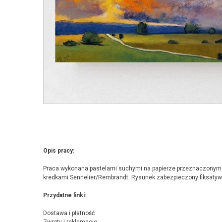
Opis pracy:
Praca wykonana pastelami suchymi na papierze przeznaczonym d
kredkami Sennelier/Rembrandt. Rysunek zabezpieczony fiksatyw
Przydatne linki:
Dostawa i płatność