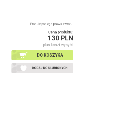
Produkt podlega prawu zwrotu.
Cena produktu:
130 PLN
plus koszt wysyłki
DO KOSZYKA
DODAJ DO ULUBIONYCH