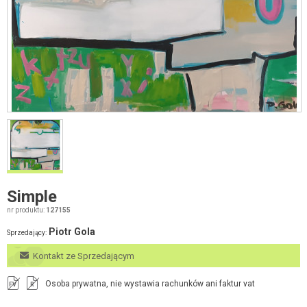
Simple
nr produktu:
127155
Piotr Gola
Sprzedający:
Kontakt ze Sprzedającym
Osoba prywatna, nie wystawia rachunków ani faktur vat
FV
R