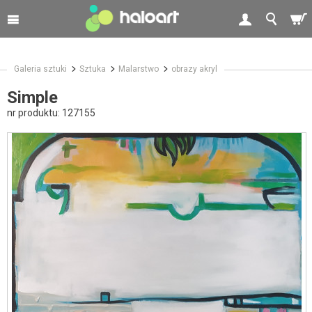
Galeria sztuki
Sztuka
Malarstwo
obrazy akryl
Simple
nr produktu:
127155