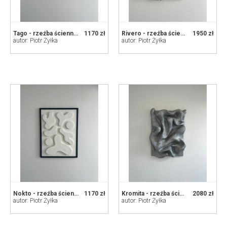
Tago - rzeźba ścienna 3D
1170 zł
Rivero - rzeźba ścienna 3D
1950 zł
autor: Piotr Żyłka
autor: Piotr Żyłka
Nokto - rzeźba ścienna 3D
1170 zł
Kromita - rzeźba ścienna 3D
2080 zł
autor: Piotr Żyłka
autor: Piotr Żyłka