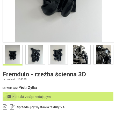
Fremdulo - rzeźba ścienna 3D
nr produktu:
130109
Piotr Żyłka
Sprzedający:
Kontakt ze Sprzedającym
Sprzedający wystawia faktury VAT
FV
R