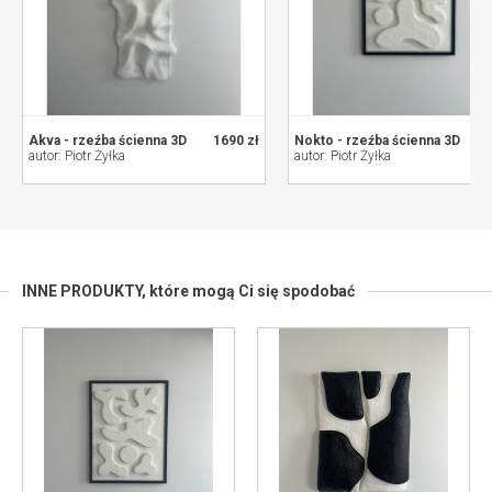
Akva - rzeźba ścienna 3D
1690 zł
Nokto - rzeźba ścienna 3D
11
autor: Piotr Żyłka
autor: Piotr Żyłka
INNE PRODUKTY,
które mogą Ci się spodobać