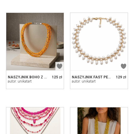
NASZYJNIK BOHO Z KROPKAMI
125 zł
NASZYJNIK FAST PEARL
129 zł
autor: unikatart
autor: unikatart