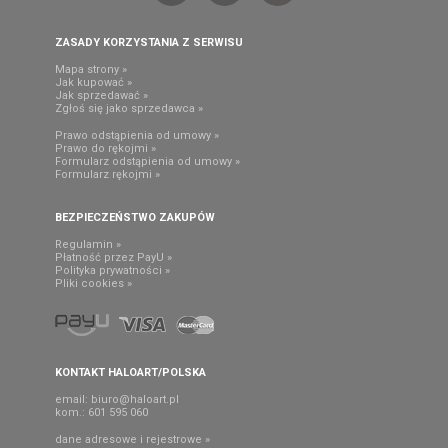
ZASADY KORZYSTANIA Z SERWISU
Mapa strony »
Jak kupować »
Jak sprzedawać »
Zgłoś się jako sprzedawca »
Prawo odstąpienia od umowy »
Prawo do rękojmi »
Formularz odstąpienia od umowy »
Formularz rękojmi »
BEZPIECZEŃSTWO ZAKUPÓW
Regulamin »
Płatność przez PayU »
Polityka prywatności »
Pliki cookies »
KONTAKT HALOART/POLSKA
email:
biuro@haloart.pl
kom.: 601 595 060
dane adresowe i rejestrowe »