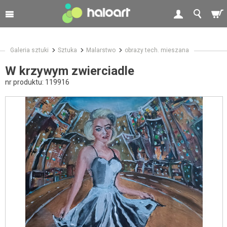
Galeria sztuki
Sztuka
Malarstwo
obrazy tech. mieszana
W krzywym zwierciadle
nr produktu:
119916