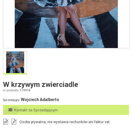
W krzywym zwierciadle
nr produktu:
119916
Wojciech Adalberto
Sprzedający:
Kontakt ze Sprzedającym
Osoba prywatna, nie wystawia rachunków ani faktur vat
FV
R