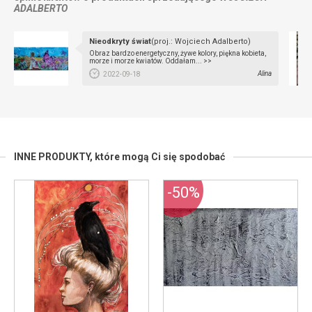
ADALBERTO
Nieodkryty świat
(proj.: Wojciech Adalberto)
Obraz bardzo energetyczny, żywe kolory, piękna kobieta,
morze i morze kwiatów. Oddałam... >>
Alina
2022-09-18
INNE PRODUKTY,
które mogą Ci się spodobać
-50%