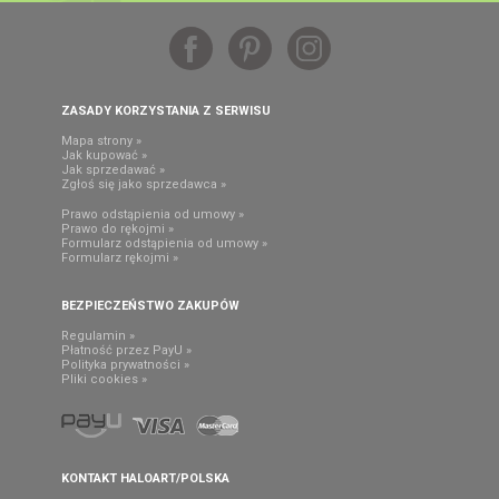
ZASADY KORZYSTANIA Z SERWISU
Mapa strony »
Jak kupować »
Jak sprzedawać »
Zgłoś się jako sprzedawca »
Prawo odstąpienia od umowy »
Prawo do rękojmi »
Formularz odstąpienia od umowy »
Formularz rękojmi »
BEZPIECZEŃSTWO ZAKUPÓW
Regulamin »
Płatność przez PayU »
Polityka prywatności »
Pliki cookies »
KONTAKT HALOART/POLSKA