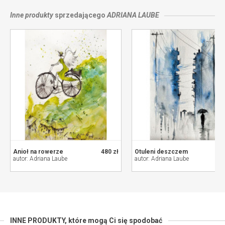
Inne produkty
sprzedającego
ADRIANA LAUBE
Anioł na rowerze
480 zł
Otuleni deszczem
autor: Adriana Laube
autor: Adriana Laube
INNE PRODUKTY,
które mogą Ci się spodobać