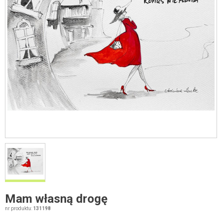
Mam własną drogę
nr produktu:
131198