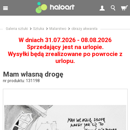
Galeria sztuki
Sztuka
Malarstwo
obrazy akwarela
W dniach 31.07.2026 - 08.08.2026
Sprzedający jest na urlopie.
Wysyłki będą zrealizowane po powrocie z
urlopu.
Mam własną drogę
nr produktu:
131198