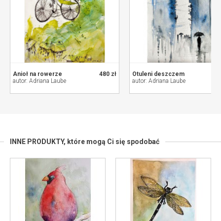
Anioł na rowerze
480 zł
Otuleni deszczem
autor: Adriana Laube
autor: Adriana Laube
INNE PRODUKTY,
które mogą Ci się spodobać