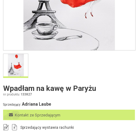
Wpadłam na kawę w Paryżu
nr produktu:
133827
Adriana Laube
Sprzedający:
Kontakt ze Sprzedającym
Sprzedający wystawia rachunki
FV
R