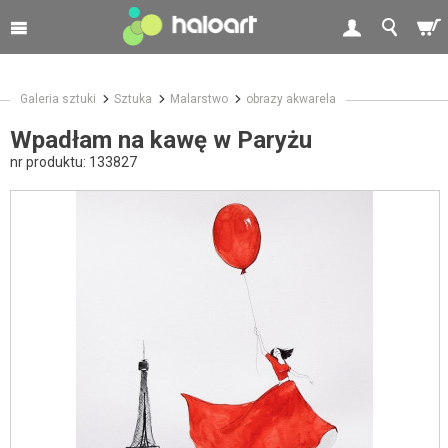
Galeria sztuki
Sztuka
Malarstwo
obrazy akwarela
Wpadłam na kawę w Paryżu
nr produktu:
133827