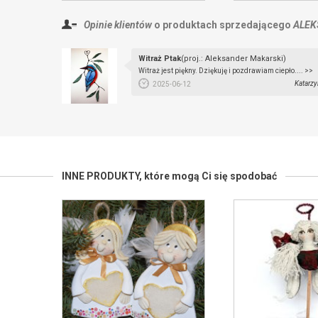
Opinie klientów
o produktach sprzedającego
ALEK
Witraż Ptak
(proj.: Aleksander Makarski)
Witraż jest piękny. Dziękuję i pozdrawiam ciepło.... >>
Katarzy
2025-06-12
INNE PRODUKTY,
które mogą Ci się spodobać