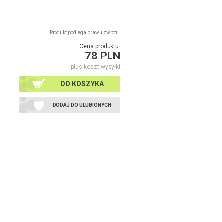
Produkt podlega prawu zwrotu.
Cena produktu:
78 PLN
plus koszt wysyłki
DO KOSZYKA
DODAJ DO ULUBIONYCH