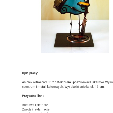
Opis pracy:
Aniołek witrażowy 3D z detektorem - poszukiwacz skarbów. Wykon
spectrum i metali kolorowych. Wysokość aniołka ok. 13 cm.
Przydatne linki:
Dostawa i płatność
Zwroty i reklamacje