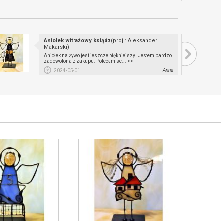
Aniołek witrażowy ksiądz
(proj.: Aleksander
Makarski)
Aniołek na żywo jest jeszcze piękniejszy! Jestem bardzo
zadowolona z zakupu. Polecam se... >>
Anna
2024-05-01