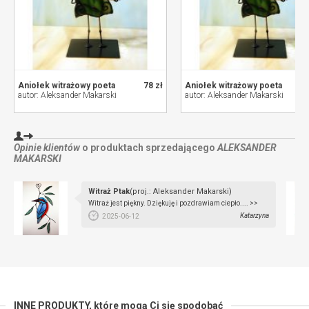
Aniołek witrażowy poeta
78 zł
Aniołek witrażowy poeta
autor: Aleksander Makarski
autor: Aleksander Makarski
Opinie klientów
o produktach sprzedającego
ALEKSANDER
MAKARSKI
Witraż Ptak
(proj.: Aleksander Makarski)
Witraż jest piękny. Dziękuję i pozdrawiam ciepło.... >>
Katarzyna
2025-06-12
INNE PRODUKTY,
które mogą Ci się spodobać