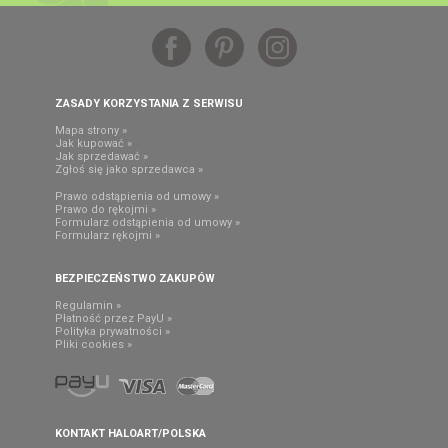
ZASADY KORZYSTANIA Z SERWISU
Mapa strony »
Jak kupować »
Jak sprzedawać »
Zgłoś się jako sprzedawca »
Prawo odstąpienia od umowy »
Prawo do rękojmi »
Formularz odstąpienia od umowy »
Formularz rękojmi »
BEZPIECZEŃSTWO ZAKUPÓW
Regulamin »
Płatność przez PayU »
Polityka prywatności »
Pliki cookies »
KONTAKT HALOART/POLSKA