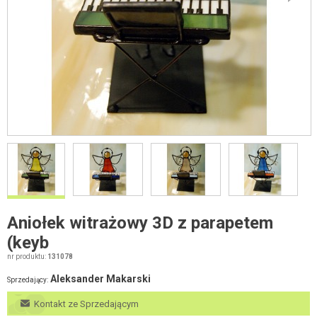
Aniołek witrażowy 3D z parapetem
(keyb
nr produktu:
131078
Aleksander Makarski
Sprzedający:
Kontakt ze Sprzedającym