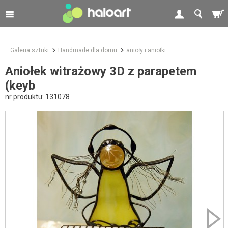
Galeria sztuki
Handmade dla domu
anioły i aniołki
Aniołek witrażowy 3D z parapetem
(keyb
nr produktu:
131078