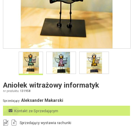
Aniołek witrażowy informatyk
nr produktu:
131958
Aleksander Makarski
Sprzedający:
Kontakt ze Sprzedającym
Sprzedający wystawia rachunki
FV
R