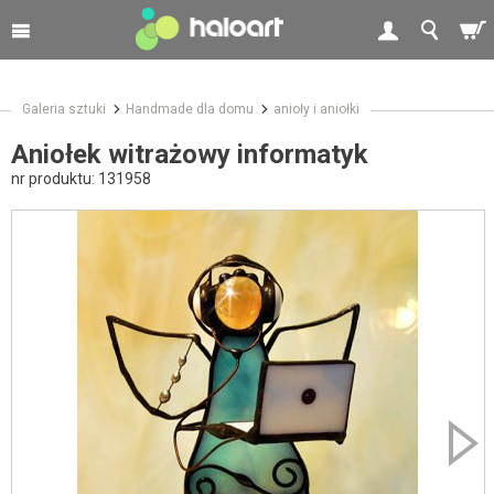
Galeria sztuki
Handmade dla domu
anioły i aniołki
Aniołek witrażowy informatyk
nr produktu:
131958