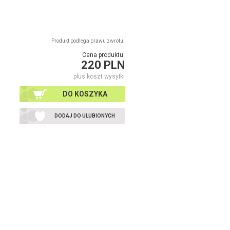
Produkt podlega prawu zwrotu.
Cena produktu:
220 PLN
plus koszt wysyłki
DO KOSZYKA
DODAJ DO ULUBIONYCH