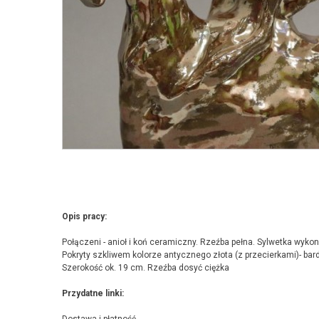
Opis pracy:
Połączeni - anioł i koń ceramiczny. Rzeźba pełna. Sylwetka wyk
Pokryty szkliwem kolorze antycznego złota (z przecierkami)- bar
Szerokość ok. 19 cm. Rzeźba dosyć ciężka
Przydatne linki: