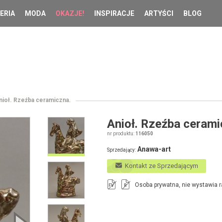
ERIA
MODA
OKAZJE!
INSPIRACJE
ARTYŚCI
BLOG
nioł. Rzeźba ceramiczna.
Anioł. Rzeźba cerami
nr produktu:
116050
Anawa-art
Sprzedający:
Kontakt ze Sprzedającym
Osoba prywatna, nie wystawia r
FV
R