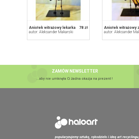
Aniołek witrażowy lekarka
78 zł
autor: Aleksander Makarski
autor: Aleksander Ma
ZAMÓW NEWSLETTER
...aby nie umknęła Ci żadna okazja na prezent !
popularyzujemy sztukę, rękodzieło i ideę art recyclingu