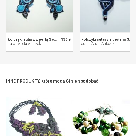
kolczyki sutasz z perłą Swarovski
130 zł
kolczyki sutasz z perłami Swarovski
autor: Aneta Antczak
autor: Aneta Antczak
INNE PRODUKTY,
które mogą Ci się spodobać