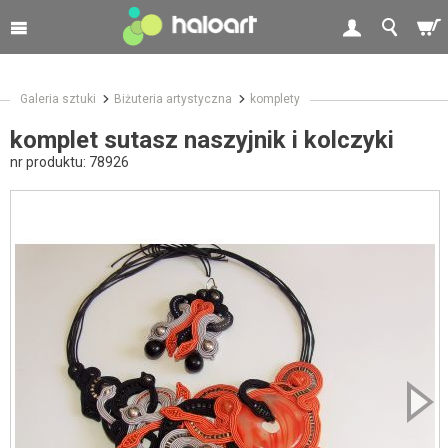
Galeria sztuki
Biżuteria artystyczna
komplety
komplet sutasz naszyjnik i kolczyki
nr produktu:
78926