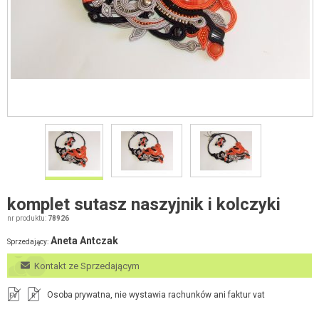
komplet sutasz naszyjnik i kolczyki
nr produktu:
78926
Aneta Antczak
Sprzedający:
Kontakt ze Sprzedającym
Osoba prywatna, nie wystawia rachunków ani faktur vat
FV
R