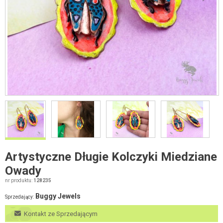
Artystyczne Długie Kolczyki Miedziane
Owady
nr produktu:
128235
Buggy Jewels
Sprzedający:
Kontakt ze Sprzedającym