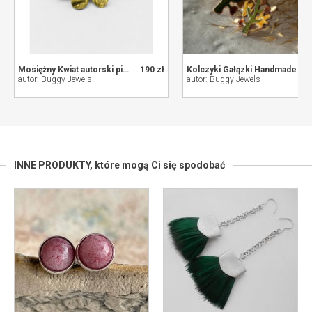
Mosiężny Kwiat autorski pierścionek
190 zł
Kolczyki Gałązki Handmade
autor: Buggy Jewels
autor: Buggy Jewels
INNE PRODUKTY,
które mogą Ci się spodobać