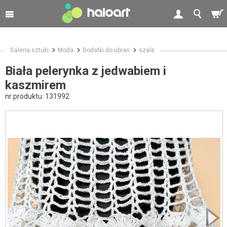
Galeria sztuki
Moda
Dodatki do ubrań
szale
Biała pelerynka z jedwabiem i
kaszmirem
nr produktu:
131992