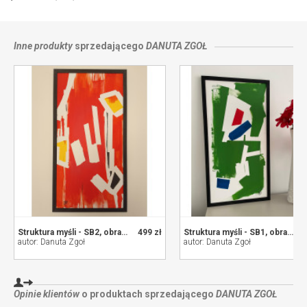
Inne produkty
sprzedającego
DANUTA ZGOŁ
Struktura myśli - SB2, obraz akrylowy na płótnie
499 zł
Struktura myśli - SB1, obraz akrylowy na płótnie
autor: Danuta Zgoł
autor: Danuta Zgoł
Opinie klientów
o produktach sprzedającego
DANUTA ZGOŁ