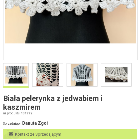
Biała pelerynka z jedwabiem i
kaszmirem
nr produktu:
131992
Danuta Zgoł
Sprzedający:
Kontakt ze Sprzedającym